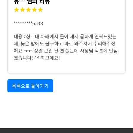
유** 님의 리뷰
★★★★★
*********6538
내용 : 싱크대 아래에서 물이 새서 급하게 연락드렸는
데, 늦은 밤에도 불구하고 바로 와주셔서 수리해주셨
어요 ㅠㅠ 정말 큰일 날 뻔 했는데 사장님 덕분에 안심
했습니다! ^^ 최고예요!
목록으로 돌아가기