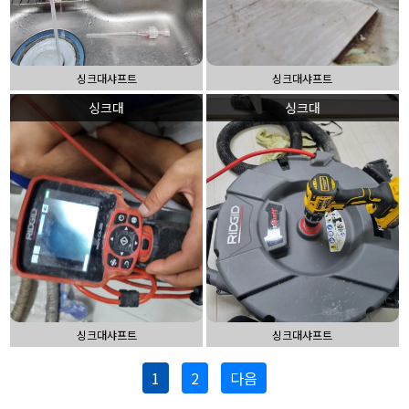
싱크대샤프트
싱크대샤프트
싱크대
싱크대
싱크대샤프트
싱크대샤프트
1
2
다음