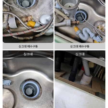
싱크대 배수구통
싱크대 배수구통
싱크대
싱크대