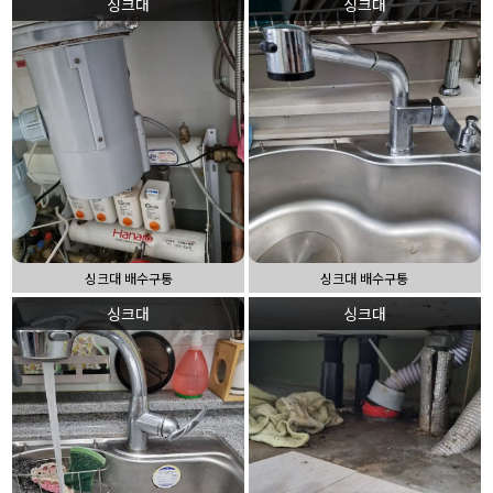
싱크대
싱크대
싱크대 배수구통
싱크대 배수구통
싱크대
싱크대