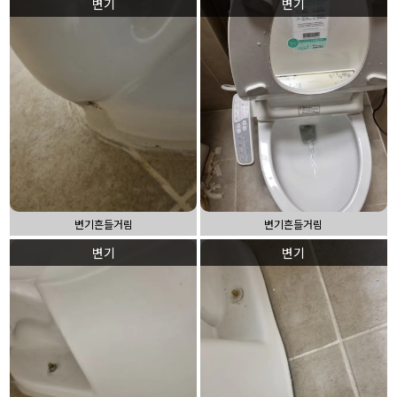
변기
변기
변기흔들거림
변기흔들거림
변기
변기