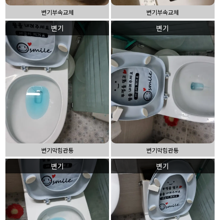
변기부속교체
변기부속교체
변기
변기
변기막힘관통
변기막힘관통
변기
변기