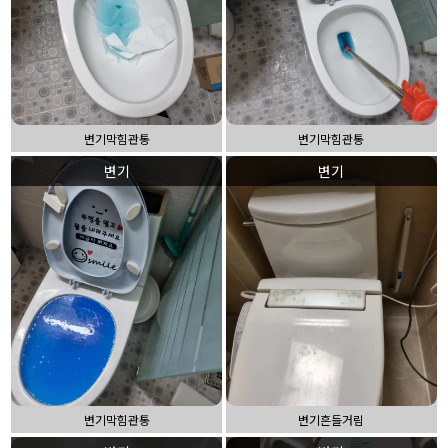
변기막힘관통
변기막힘관통
변기
변기
변기막힘관통
변기흔들거림