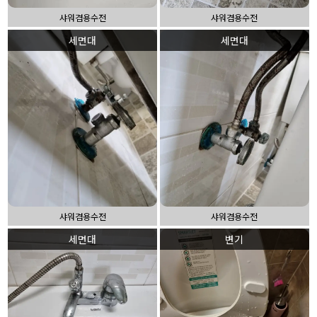
샤워겸용수전
샤워겸용수전
세면대
세면대
샤워겸용수전
샤워겸용수전
세면대
변기