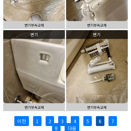
변기부속교체
변기부속교체
변기
변기
변기부속교체
변기부속교체
이전
1
2
3
4
5
6
7
8
다음