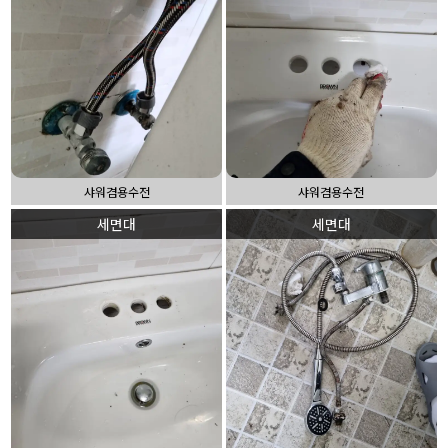
샤워겸용수전
샤워겸용수전
세면대
세면대