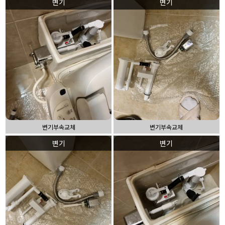
변기
변기
변기부속교체
변기부속교체
변기
변기