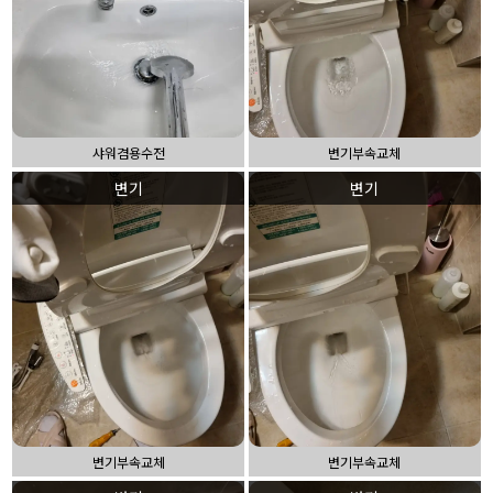
샤워겸용수전
변기부속교체
변기
변기
변기부속교체
변기부속교체