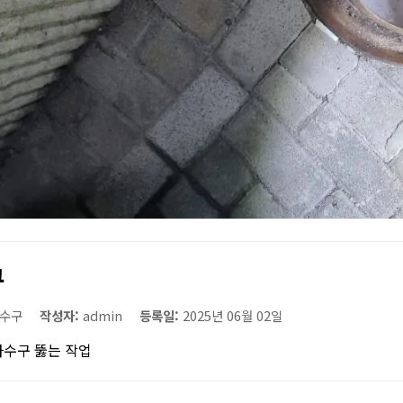
구
수구
작성자:
admin
등록일:
2025년 06월 02일
하수구 뚫는 작업