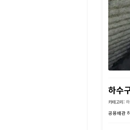
하수
카테고리:
하
공용배관 