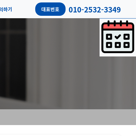
010-2532-3349
의하기
대표번호
담예약
객리뷰