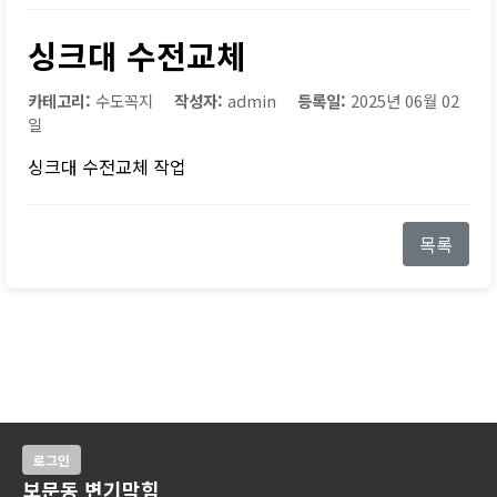
싱크대 수전교체
카테고리:
수도꼭지
작성자:
admin
등록일:
2025년 06월 02
일
싱크대 수전교체 작업
목록
로그인
보문동 변기막힘