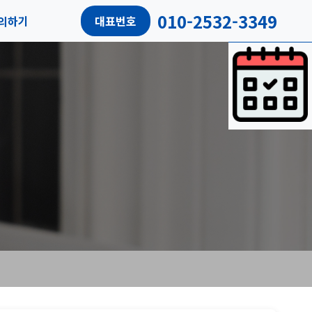
010-2532-3349
의하기
대표번호
담예약
객리뷰