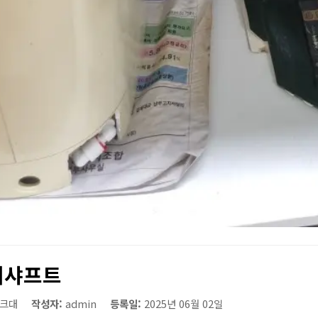
대샤프트
크대
작성자:
admin
등록일:
2025년 06월 02일