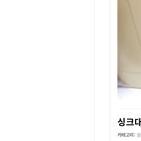
싱크
카테고리:
싱